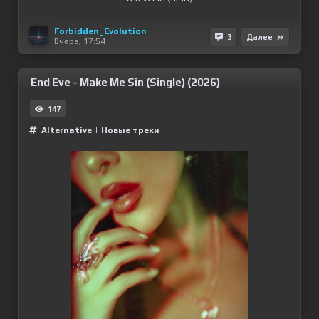
Forbidden_Evolution
3
Далее
Вчера, 17:54
End Eve - Make Me Sin (Single) (2026)
147
Alternative
|
Новые треки