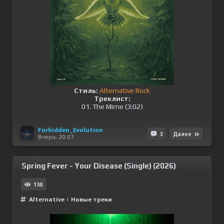
Стиль:
Alternative Rock
Треклист:
01. The Mime (3:02)
Forbidden_Evolution
3
Далее
Вчера, 20:07
Spring Fever - Your Disease (Single) (2026)
130
Alternative
|
Новые треки