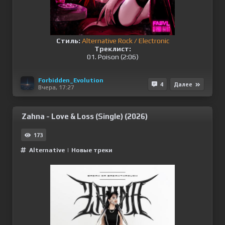
Стиль:
Alternative Rock / Electronic
Треклист:
01. Poison (2:06)
Forbidden_Evolution
4
Далее
Вчера, 17:27
Zahna - Love & Loss (Single) (2026)
173
Alternative
|
Новые треки