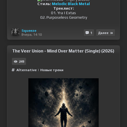
Стиль:
Melodic Black Metal
Треклист:
01. Yra | Extas
02. Purposeless Geometry
Squeeze
1
Далее
Вчера, 14:10
The Veer Union - Mind Over Matter (Single) (2026)
249
Alternative
|
Новые треки