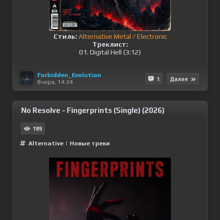
Стиль:
Alternative Metal / Electronic
Треклист:
01. Digital Hell (3:12)
Forbidden_Evolution
1
Далее
Вчера, 14:34
No Resolve - Fingerprints (Single) (2026)
189
Alternative
|
Новые треки