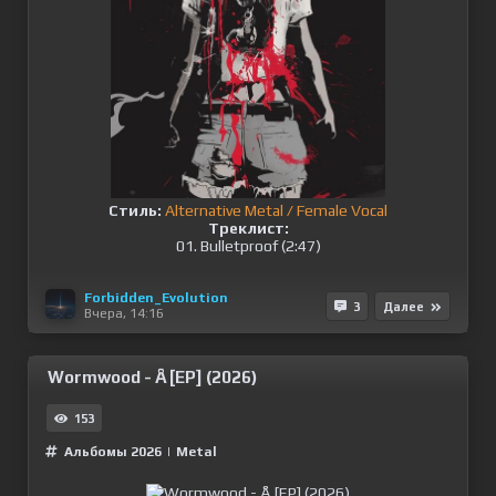
Стиль:
Alternative Metal / Female Vocal
Треклист:
01. Bulletproof (2:47)
Forbidden_Evolution
3
Далее
Вчера, 14:16
Wormwood - Å [EP] (2026)
153
Альбомы 2026
|
Metal