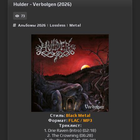
Hulder - Verbolgen (2026)
73
Альбомы 2026
|
Lossless
|
Metal
Стиль:
Black Metal
Формат:
FLAC / MP3
Треклист:
1. Drie Raven (Intro) (02:18)
2. The Crowning (06:28)