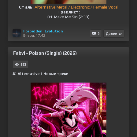
Стиль:
Alternative Metal / Electronic / Female Vocal
Треклист:
01. Make Me Sin (2:39)
Forbidden_Evolution
2
Далее
Вчера, 17:42
Fabvl - Poison (Single) (2026)
153
Alternative
|
Новые треки