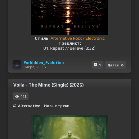
Стиль:
Alternative Rock / Electronic
Треклист:
01. Repeat // Believe (3:32)
Forbidden_Evolution
1
Далее
Вчера, 20:16
Voila - The Mime (Single) (2026)
119
Alternative
|
Новые треки