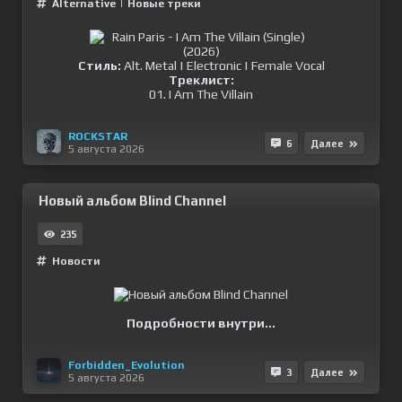
Alternative
|
Новые треки
Стиль:
Alt. Metal | Electronic | Female Vocal
Треклист:
01. I Am The Villain
ROCKSTAR
6
Далее
5 августа 2026
Новый альбом Blind Channel
235
Новости
Подробности внутри...
Forbidden_Evolution
3
Далее
5 августа 2026