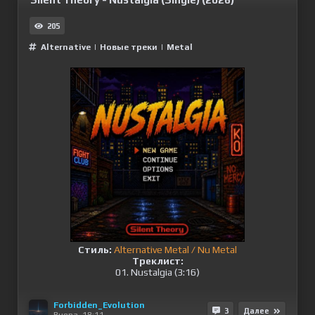
205
Alternative
|
Новые треки
|
Metal
Стиль:
Alternative Metal / Nu Metal
Треклист:
01. Nustalgia (3:16)
Forbidden_Evolution
3
Далее
Вчера, 18:11