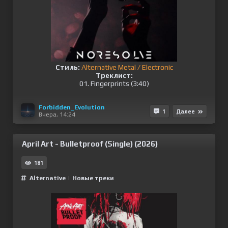
Стиль:
Alternative Metal / Electronic
Треклист:
01. Fingerprints (3:40)
Forbidden_Evolution
1
Далее
Вчера, 14:24
April Art - Bulletproof (Single) (2026)
181
Alternative
|
Новые треки