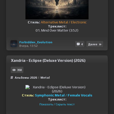
Стиль:
Alternative Metal / Electronic
Треклист:
01. Mind Over Matter (3:52)
Forbidden_Evolution
4
Далее
Вчера, 13:52
Xandria - Eclipse (Deluxe Version) (2026)
350
Альбомы 2026
|
Metal
Стиль:
Symphonic Metal / Female Vocals
Треклист:
Показать / Скрыть текст