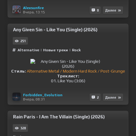
Alexsunfire
0
Далее
Вчера, 13:15
Any Given Sin - Like You (Single) (2026)
251
Alternative
|
Новые треки
|
Rock
Стиль:
Alternative Metal / Modern Hard Rock / Post-Grunge
Треклист:
01. Like You (3:06)
Forbidden_Evolution
2
Далее
Вчера, 08:31
Rain Paris - I Am The Villain (Single) (2026)
328