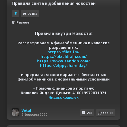
Правила сайта и добавления новостей
27 867
Разное
Правила внутри Новости!
Рассматриваем 4 файлобменника в качестве
разрешенных:
https://files.fm/
https://pixeldrain.com/
https://www.sendgb.com/
https://zippyshare.day/
и предлагаем свои варианты бесплатных
файлобменников с нормальными условиями
- Помочь финансово порталу:
Кошелек Яндекс-Деньги: 410019972831971
Яндекс кошелек
Vetal
204
Далее
2 февраля 2020