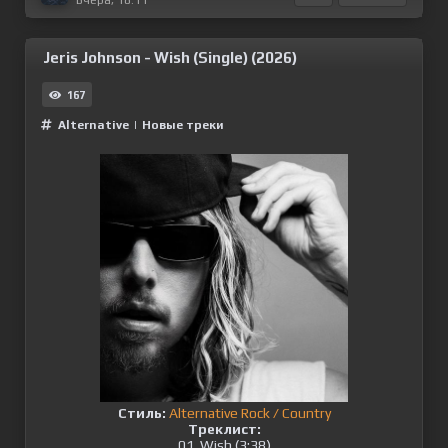
Jeris Johnson - Wish (Single) (2026)
167
Alternative
|
Новые треки
Стиль:
Alternative Rock / Country
Треклист:
01. Wish (3:38)