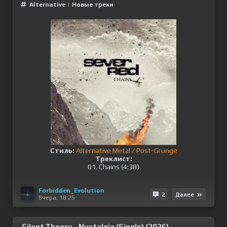
Alternative
|
Новые треки
Стиль:
Alternative Metal / Post-Grunge
Треклист:
01. Chains (4:38)
Forbidden_Evolution
2
Далее
Вчера, 18:25
Silent Theory - Nustalgia (Single) (2026)